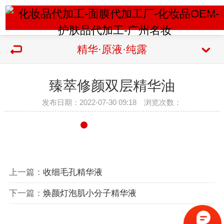
精华·原液·纯露
臻萃修颜双层精华油
发布日期：2022-07-30 09:18 浏览次数：
上一篇：
收细毛孔精华液
下一篇：
焕颜灯泡肌小分子精华液